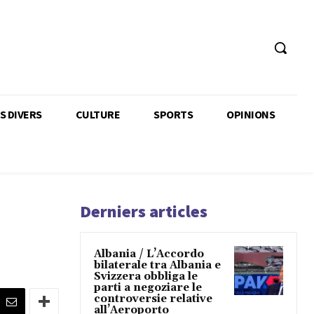
TS DIVERS
CULTURE
SPORTS
OPINIONS
Derniers articles
Albania / L’Accordo
bilaterale tra Albania e
Svizzera obbliga le
parti a negoziare le
controversie relative
all’Aeroporto