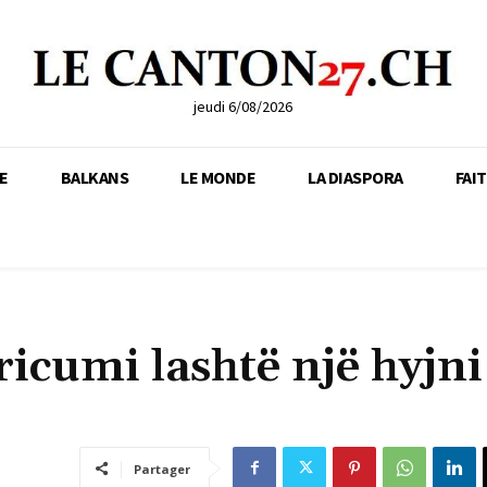
jeudi 6/08/2026
E
BALKANS
LE MONDE
LA DIASPORA
FAI
ricumi lashtë një hyjni
Partager