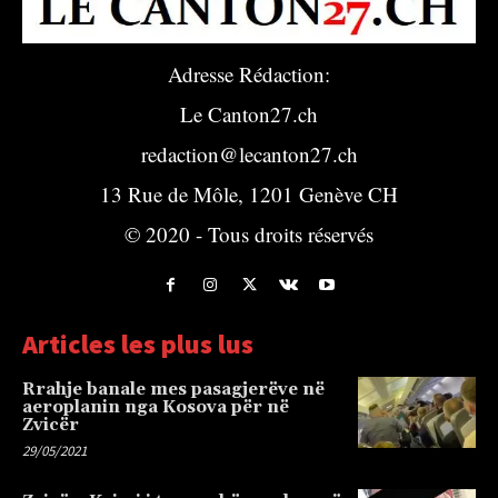
Adresse Rédaction:
Le Canton27.ch
redaction@lecanton27.ch
13 Rue de Môle, 1201 Genève CH
© 2020 - Tous droits réservés
Articles les plus lus
Rrahje banale mes pasagjerëve në
aeroplanin nga Kosova për në
Zvicër
29/05/2021