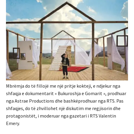
Mbrëmja do të fillojë me një pritje kokteji, e ndjekur nga
shfaqja e dokumentarit « Bukuroshja e Gomarit », prodhuar
nga Astrae Productions dhe bashkëprodhuar nga RTS. Pas
shfaqjes, do të zhvillohet një diskutim me regjisorin dhe
protagonistët, i moderuar nga gazetari i RTS Valentin
Emery.