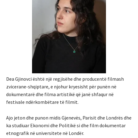
Dea Gjinovci është një regjisëhe dhe producentë filmash
zvicerane-shqiptare, e njohur kryesisht për punën në
dokumentarë dhe filma artistikë që janë shfaqur në
festivale ndërkombëtare të filmit.
Ajo jeton dhe punon midis Gjenevës, Parisit dhe Londrës dhe
ka studiuar Ekonomi dhe Politikë si dhe film dokumentar
etnografik në universitete në Londër.