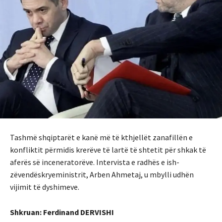
Tashmë shqiptarët e kanë më të kthjellët zanafillën e
konfliktit përmidis krerëve të lartë të shtetit për shkak të
aferës së inceneratorëve. Intervista e radhës e ish-
zëvendëskryeministrit, Arben Ahmetaj, u mbylli udhën
vijimit të dyshimeve.
Shkruan: Ferdinand DERVISHI