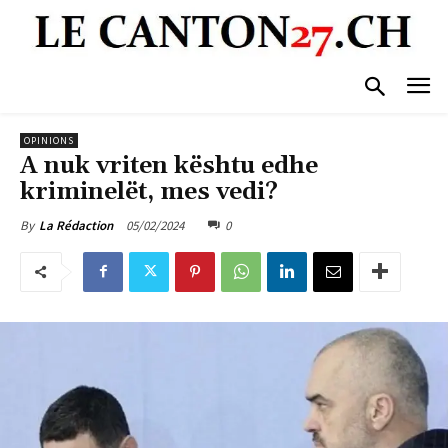
OPINIONS
A nuk vriten kështu edhe
kriminelët, mes vedi?
05/02/2024
0
By
La Rédaction