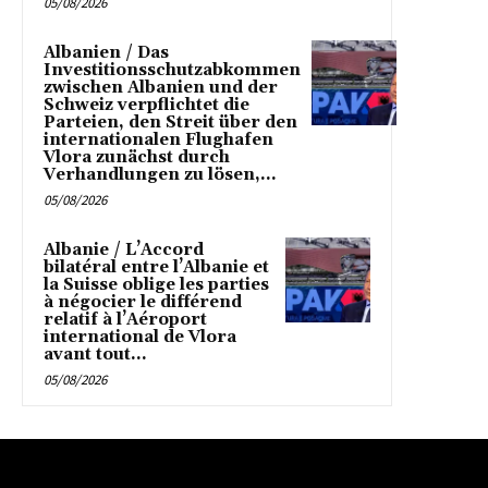
05/08/2026
Albanien / Das
Investitionsschutzabkommen
zwischen Albanien und der
Schweiz verpflichtet die
Parteien, den Streit über den
internationalen Flughafen
Vlora zunächst durch
Verhandlungen zu lösen,...
05/08/2026
Albanie / L’Accord
bilatéral entre l’Albanie et
la Suisse oblige les parties
à négocier le différend
relatif à l’Aéroport
international de Vlora
avant tout...
05/08/2026