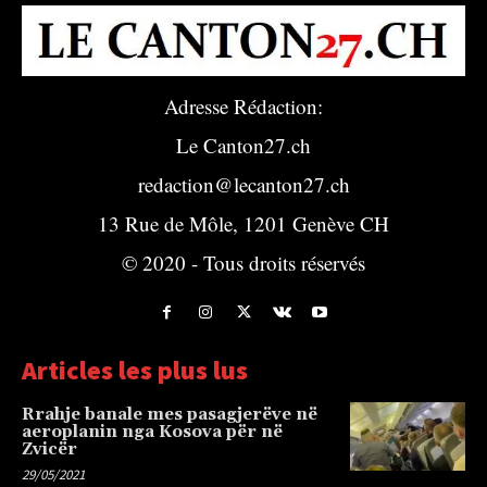
Adresse Rédaction:
Le Canton27.ch
redaction@lecanton27.ch
13 Rue de Môle, 1201 Genève CH
© 2020 - Tous droits réservés
Articles les plus lus
Rrahje banale mes pasagjerëve në
aeroplanin nga Kosova për në
Zvicër
29/05/2021