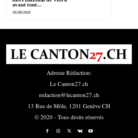
international de Vlora
avant tout...
05/08/2026
Adresse Rédaction:
Le Canton27.ch
redaction@lecanton27.ch
13 Rue de Môle, 1201 Genève CH
© 2020 - Tous droits réservés