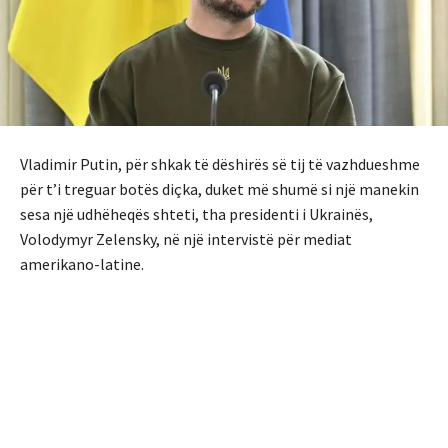
Vladimir Putin, për shkak të dëshirës së tij të vazhdueshme
për t’i treguar botës diçka, duket më shumë si një manekin
sesa një udhëheqës shteti, tha presidenti i Ukrainës,
Volodymyr Zelensky, në një intervistë për mediat
amerikano-latine.