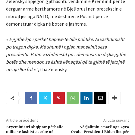
Zelensky shpjegon gjithashtu vendimin e Kremlinit për të
dërguar armë bërthamore në Bjellorusi nën pretekstin e
mbrojtjes nga NATO, me dëshirën e Putinit për të
demonstruar diçka në botën e jashtme.
« E gjithë kjo i përket hapave të tillë politikë. Ai vazhdimisht
po tregon diçka. Më shumë i ngjan manekinit sesa
presidentit. Putin vazhdimisht po i demonstron diçka gjithë
botës dhe mendon se është kënaqësi që të gjithë të jetojnë
në një lloj frike”
, tha Zelensky.
Article précédent
Article suivant
Kryeministri shqiptar përballe
Në fjalimin e parë nga Zyra
milicise fashiste serbe në
Ovale, Presidenti Biden flet për