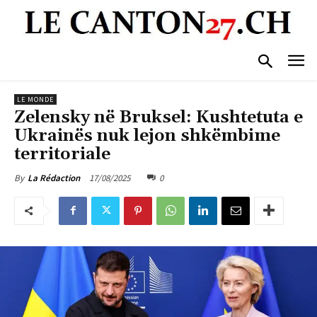
LE MONDE
Zelensky në Bruksel: Kushtetuta e
Ukrainës nuk lejon shkëmbime
territoriale
17/08/2025
0
By
La Rédaction