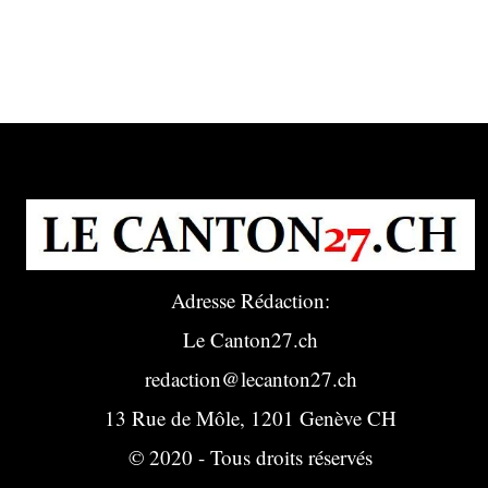
Adresse Rédaction:
Le Canton27.ch
redaction@lecanton27.ch
13 Rue de Môle, 1201 Genève CH
© 2020 - Tous droits réservés