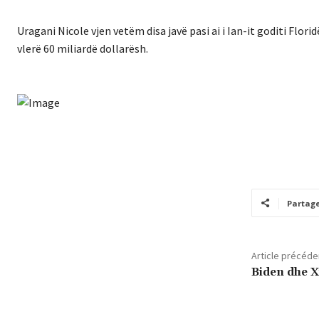
Uragani Nicole vjen vetëm disa javë pasi ai i Ian-it goditi Fl
vlerë 60 miliardë dollarësh.
Partag
Article précéde
Biden dhe X