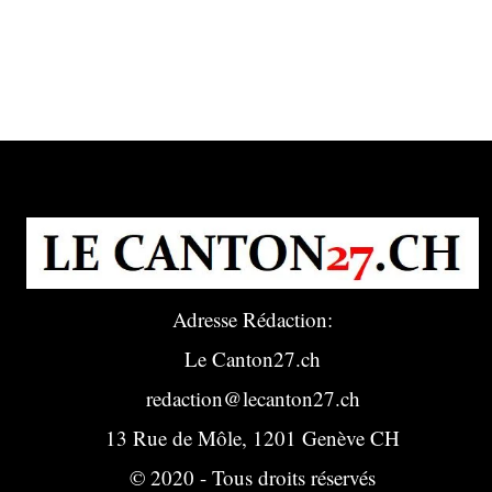
Adresse Rédaction:
Le Canton27.ch
redaction@lecanton27.ch
13 Rue de Môle, 1201 Genève CH
© 2020 - Tous droits réservés