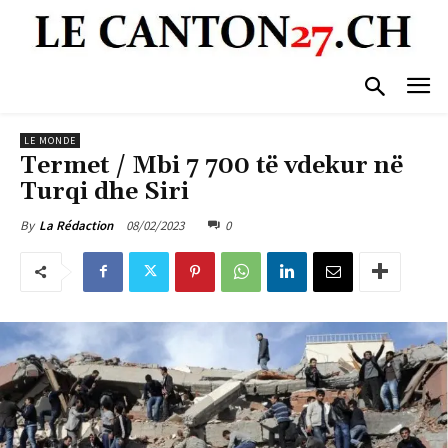
LE MONDE
Termet / Mbi 7 700 të vdekur në
Turqi dhe Siri
08/02/2023
0
By
La Rédaction