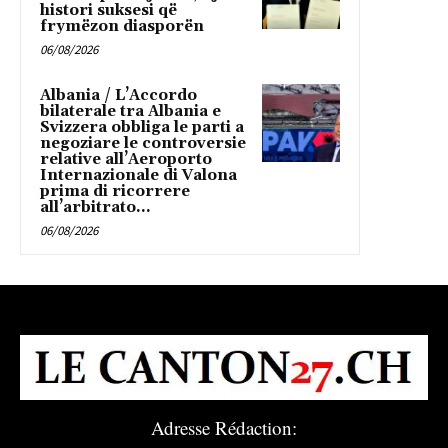
histori suksesi që
frymëzon diasporën
06/08/2026
Albania / L’Accordo
bilaterale tra Albania e
Svizzera obbliga le parti a
negoziare le controversie
relative all’Aeroporto
Internazionale di Valona
prima di ricorrere
all’arbitrato...
06/08/2026
Adresse Rédaction: