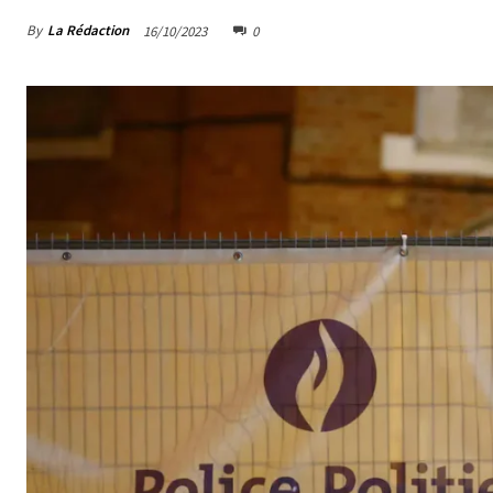
By
La Rédaction
16/10/2023
0