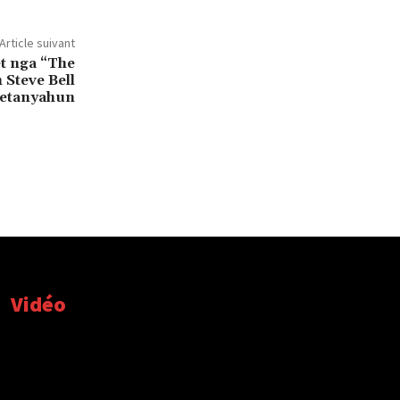
Article suivant
t nga “The
 Steve Bell
Netanyahun
Vidéo