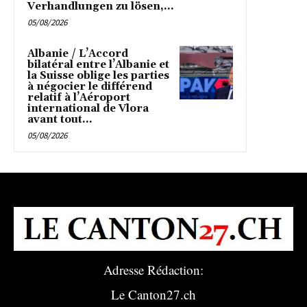
Verhandlungen zu lösen,...
05/08/2026
Albanie / L’Accord
bilatéral entre l’Albanie et
la Suisse oblige les parties
à négocier le différend
relatif à l’Aéroport
international de Vlora
avant tout...
05/08/2026
Adresse Rédaction:
Le Canton27.ch