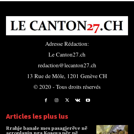
Adresse Rédaction:
Le Canton27.ch
redaction@lecanton27.ch
13 Rue de Môle, 1201 Genève CH
© 2020 - Tous droits réservés
Articles les plus lus
Rrahje banale mes pasagjerëve në
aeroplanin nga Kosova për në