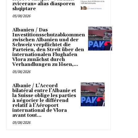
zviceran» alias diasporen
shqiptare
05/08/2026
Albanien / Das
Investitionsschutzabkommen
zwischen Albanien und der
Schweiz verpflichtet die
Parteien, den Streit über den
internationalen Flughafen
Vlora zunächst durch
Verhandlungen zu lösen,...
05/08/2026
Albanie / L’Accord
bilatéral entre l’Albanie et
la Suisse oblige les parties
à négocier le différend
relatif à l’Aéroport
international de Vlora
avant tout...
05/08/2026