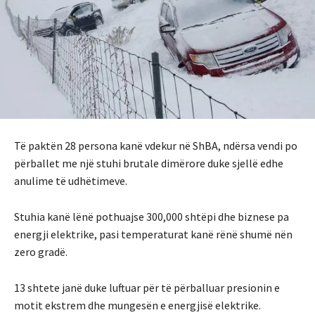
Të paktën 28 persona kanë vdekur në ShBA, ndërsa vendi po
përballet me një stuhi brutale dimërore duke sjellë edhe
anulime të udhëtimeve.
Stuhia kanë lënë pothuajse 300,000 shtëpi dhe biznese pa
energji elektrike, pasi temperaturat kanë rënë shumë nën
zero gradë.
13 shtete janë duke luftuar për të përballuar presionin e
motit ekstrem dhe mungesën e energjisë elektrike.