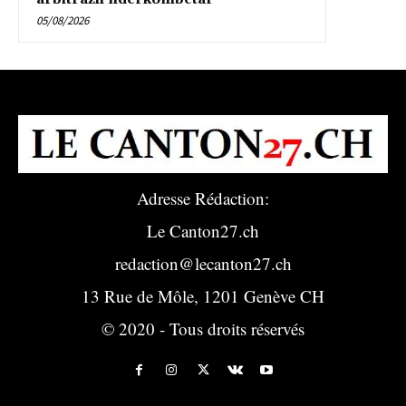
05/08/2026
Adresse Rédaction:
Le Canton27.ch
redaction@lecanton27.ch
13 Rue de Môle, 1201 Genève CH
© 2020 - Tous droits réservés