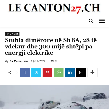
LE MONDE
Stuhia dimërore në ShBA, 28 të
vdekur dhe 300 mijë shtëpi pa
energji elektrike
25/12/2022
0
By
La Rédaction