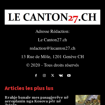
Adresse Rédaction:
Le Canton27.ch
redaction@lecanton27.ch
13 Rue de Môle, 1201 Genève CH
© 2020 - Tous droits réservés
Articles les plus lus
Rrahje banale mes pasagjerëve në
aeroplanin nga Kosova për në