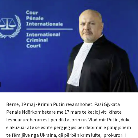
Bernë, 19 maj -Krimin Putin revanshohet. Pasi Gjykata
Penale Ndërkombëtare me 17 mars te ketioj viti kihste
lëshuar urdhërarrest për diktatorin rus Vladimir Putin, duke
e akuzuar atë se është përgjegjës për dëbimin e paligjshëm
të fëmijëve nga Ukraina, që përbën krim lufte, prokurori i