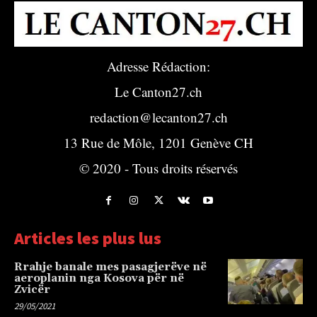
Adresse Rédaction:
Le Canton27.ch
redaction@lecanton27.ch
13 Rue de Môle, 1201 Genève CH
© 2020 - Tous droits réservés
Articles les plus lus
Rrahje banale mes pasagjerëve në
aeroplanin nga Kosova për në
Zvicër
29/05/2021