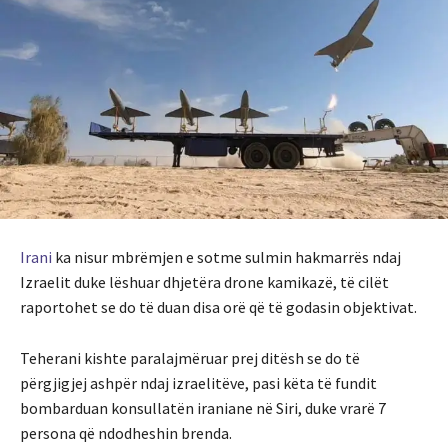
Irani
ka nisur mbrëmjen e sotme sulmin hakmarrës ndaj
Izraelit duke lëshuar dhjetëra drone kamikazë, të cilët
raportohet se do të duan disa orë që të godasin objektivat.
Teherani kishte paralajmëruar prej ditësh se do të
përgjigjej ashpër ndaj izraelitëve, pasi këta të fundit
bombarduan konsullatën iraniane në Siri, duke vrarë 7
persona që ndodheshin brenda.