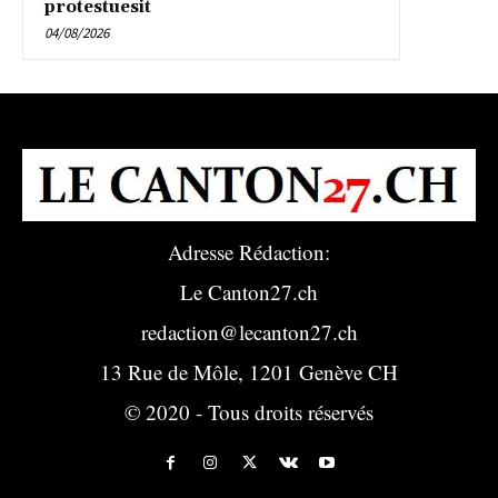
protestuesit
04/08/2026
Adresse Rédaction:
Le Canton27.ch
redaction@lecanton27.ch
13 Rue de Môle, 1201 Genève CH
© 2020 - Tous droits réservés