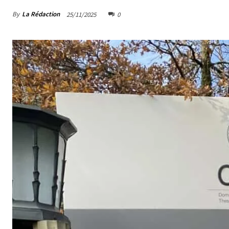
By
La Rédaction
25/11/2025
0