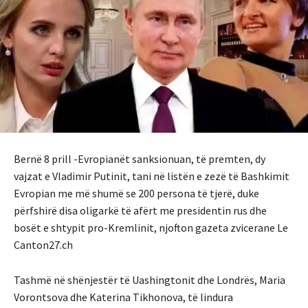
Bernë 8 prill -Evropianët sanksionuan, të premten, dy
vajzat e Vladimir Putinit, tani në listën e zezë të Bashkimit
Evropian me më shumë se 200 persona të tjerë, duke
përfshirë disa oligarkë të afërt me presidentin rus dhe
bosët e shtypit pro-Kremlinit, njofton gazeta zvicerane Le
Canton27.ch
Tashmë në shënjestër të Uashingtonit dhe Londrës, Maria
Vorontsova dhe Katerina Tikhonova, të lindura