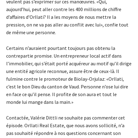
veulent pas s’exprimer sur ces manœuvres. «Qui,
aujourd’hui, peut aller contre les 400 millions de chiffre
d’affaires d’Orllati? Il a les moyens de nous mettre la
pression, on ne va pas aller au conflit avec lui», confie tout
de même une personne.
Certains n’auraient pourtant toujours pas obtenu la
contrepartie promise. Un entrepreneur local actif dans
l’immobilier, qui s’était porté acquéreur au motif qu’il dirige
une entité agricole reconnue, assure être de ceux-là. Il
fulmine contre le promoteur de Biolay-Orjulaz: «Orllati,
c’est le bon Dieu du canton de Vaud. Personne n’ose lui dire
en face ce qu’il pense. Il profite de son aura et tout le
monde lui mange dans la main.»
Contactée, Valérie Dittli ne souhaite pas commenter cet
épisode. Orllati Real Estate, que nous avons sollicité, n’a
pas souhaité répondre à nos questions concernant son