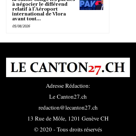
à négocier le différend
relatif à l’Aéroport
international de Vlora
avant tout...
05/08/2026
Adresse Rédaction:
Le Canton27.ch
redaction@lecanton27.ch
13 Rue de Môle, 1201 Genève CH
© 2020 - Tous droits réservés