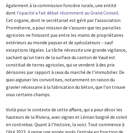
également à la commission foncière rurale, une entité
dont
l’opacité a fait débat récemment au Grand Conseil
.
Cet organe, dont le secrétariat est géré par l’association
Prométerre, a pour mission de s’assurer que les parcelles
agricoles ne finissent pas entre les mains de propriétaires
extérieurs au monde paysan et de spéculateurs – sauf
exceptions légales. La tâche nécessite une grande vigilance,
sachant qu’un tiers de la surface du canton de Vaud est
constitué de terres agricoles, qui se vendent à des prix
dérisoires par rapport à ceux du marché de l’immobilier. De
quoi aiguiser les convoitises, notamment en raison du
gravier nécessaire à la fabrication du béton, que l’on trouve
sous certains champs.
Voilà pour le contexte de cette affaire, qui a pour décor les
hauteurs de la Riviera, avec vignes et Léman baigné de soleil
en contrebas. Quant à l’histoire, la voici. Tout commence à
l’été 2023, à peine une année après l’entrée en fonction de