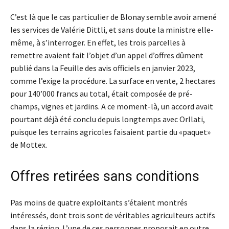
C’est là que le cas particulier de Blonay semble avoir amené
les services de Valérie Dittli, et sans doute la ministre elle-
même, à s’interroger. En effet, les trois parcelles à
remettre avaient fait l’objet d’un appel d’offres dûment
publié dans la Feuille des avis officiels en janvier 2023,
comme l’exige la procédure. La surface en vente, 2 hectares
pour 140’000 francs au total, était composée de pré-
champs, vignes et jardins. A ce moment-là, un accord avait
pourtant déjà été conclu depuis longtemps avec Orllati,
puisque les terrains agricoles faisaient partie du «paquet»
de Mottex.
Offres retirées sans conditions
Pas moins de quatre exploitants s’étaient montrés
intéressés, dont trois sont de véritables agriculteurs actifs
dans la région. L’une de ces personnes proposait en outre