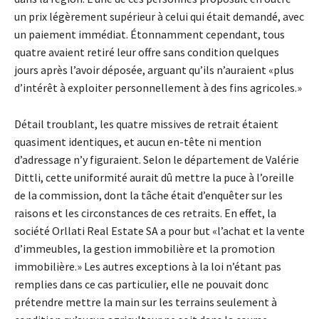
un prix légèrement supérieur à celui qui était demandé, avec
un paiement immédiat. Étonnamment cependant, tous
quatre avaient retiré leur offre sans condition quelques
jours après l’avoir déposée, arguant qu’ils n’auraient «plus
d’intérêt à exploiter personnellement à des fins agricoles.»
Détail troublant, les quatre missives de retrait étaient
quasiment identiques, et aucun en-tête ni mention
d’adressage n’y figuraient. Selon le département de Valérie
Dittli, cette uniformité aurait dû mettre la puce à l’oreille
de la commission, dont la tâche était d’enquêter sur les
raisons et les circonstances de ces retraits. En effet, la
société Orllati Real Estate SA a pour but «l’achat et la vente
d’immeubles, la gestion immobilière et la promotion
immobilière.» Les autres exceptions à la loi n’étant pas
remplies dans ce cas particulier, elle ne pouvait donc
prétendre mettre la main sur les terrains seulement à