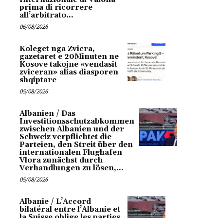
prima di ricorrere
all’arbitrato...
06/08/2026
Koleget nga Zvicra,
gazetaret e 20Minuten ne
Kosove takojne «vendasit
zviceran» alias diasporen
shqiptare
05/08/2026
Albanien / Das
Investitionsschutzabkommen
zwischen Albanien und der
Schweiz verpflichtet die
Parteien, den Streit über den
internationalen Flughafen
Vlora zunächst durch
Verhandlungen zu lösen,...
05/08/2026
Albanie / L’Accord
bilatéral entre l’Albanie et
la Suisse oblige les parties