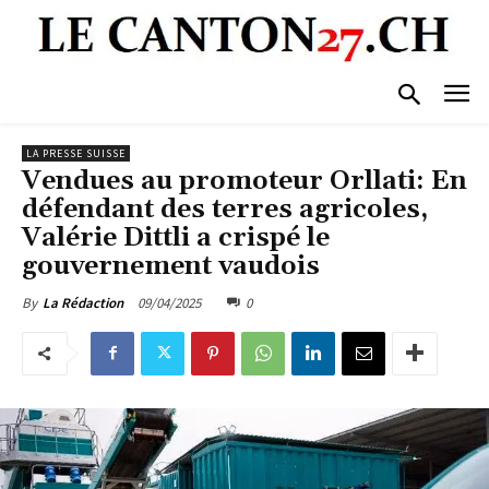
LA PRESSE SUISSE
Vendues au promoteur Orllati: En
défendant des terres agricoles,
Valérie Dittli a crispé le
gouvernement vaudois
09/04/2025
0
By
La Rédaction