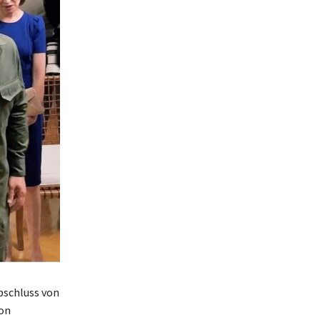
bschluss von
ion