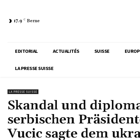
17.9
C
Berne
EDITORIAL
ACTUALITÉS
SUISSE
EUROP
LA PRESSE SUISSE
LA PRESSE SUISSE
Skandal und diploma
serbischen Präsident
Vucic sagte dem ukr