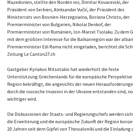
Mazedonien, stellte den Norden vor, Dimitar Kovacevski, der
Präsident von Serbien, Aleksandar Vučić, der Präsident des
Ministerrats von Bosnien-Herzegowina, Boriana Christo, der
Premierminister von Bulgarien, Nikolai Denkof, der
Premierminister von Rumänien, Ion-Marcel Tsolaku. Zu dem G
mit dem größten Interesse für die Balkanregion war der alban
Premierminister Edi Rama nicht eingeladen, berichtet die Sc
Zeitung Le Canton27.ch
Gastgeber Kyriakos Mitsotakis hat wiederholt die feste
Unterstützung Griechenlands für die europäische Perspektive
Region bekräftigt, die angesichts der neuen Herausforderunge
durch die russische Invasion in der Ukraine entstanden sind, n
wichtiger wird.
Die Diskussionen der Staats- und Regierungschefs werden sich
die Erweiterung und die europäische Zukunft der Region konze
20 Jahren seit dem Gipfel von Thessaloniki und die Einladung