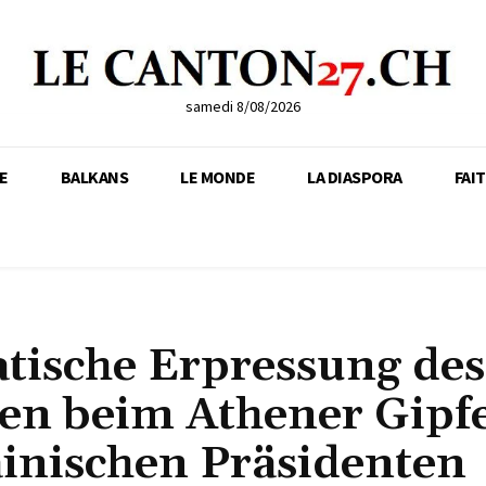
samedi 8/08/2026
E
BALKANS
LE MONDE
LA DIASPORA
FAI
tische Erpressung des
en beim Athener Gipfe
ainischen Präsidenten