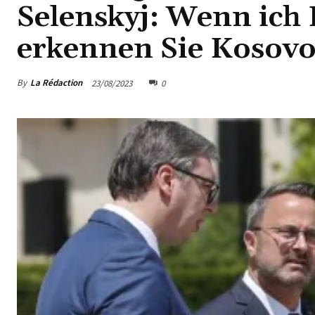
Selenskyj: Wenn ich
erkennen Sie Kosovo
By
La Rédaction
23/08/2023
0