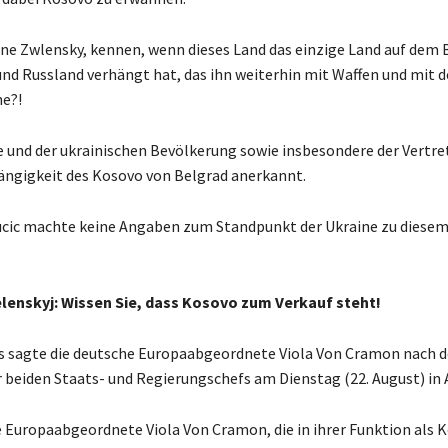
aine Zwlensky, kennen, wenn dieses Land das einzige Land auf dem
und Russland verhängt hat, das ihn weiterhin mit Waffen und mit 
ne?!
e und der ukrainischen Bevölkerung sowie insbesondere der Vertre
ängigkeit des Kosovo von Belgrad anerkannt.
Vucic machte keine Angaben zum Standpunkt der Ukraine zu dies
elenskyj: Wissen Sie, dass Kosovo zum Verkauf steht!
s sagte die deutsche Europaabgeordnete Viola Von Cramon nach d
r beiden Staats- und Regierungschefs am Dienstag (22. August) in 
e Europaabgeordnete Viola Von Cramon, die in ihrer Funktion als 