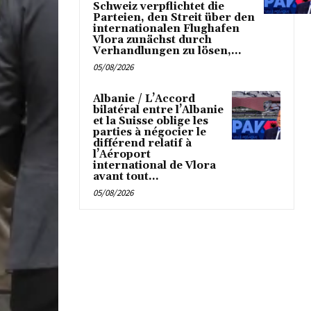
Schweiz verpflichtet die
Parteien, den Streit über den
internationalen Flughafen
Vlora zunächst durch
Verhandlungen zu lösen,...
05/08/2026
Albanie / L’Accord
bilatéral entre l’Albanie
et la Suisse oblige les
parties à négocier le
différend relatif à
l’Aéroport
international de Vlora
avant tout...
05/08/2026