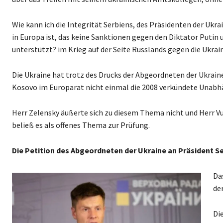
Wie kann ich die Integrität Serbiens, des Präsidenten der Ukr
in Europa ist, das keine Sanktionen gegen den Diktator Putin 
unterstützt? im Krieg auf der Seite Russlands gegen die Ukrai
Die Ukraine hat trotz des Drucks der Abgeordneten der Ukrain
Kosovo im Europarat nicht einmal die 2008 verkündete Unabh
Herr Zelensky äußerte sich zu diesem Thema nicht und Herr 
beließ es als offenes Thema zur Prüfung.
Die Petition des Abgeordneten der Ukraine an Präsident S
Da
de
Di