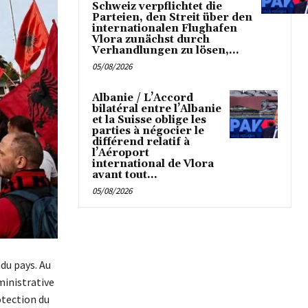
Schweiz verpflichtet die
Parteien, den Streit über den
internationalen Flughafen
Vlora zunächst durch
Verhandlungen zu lösen,...
05/08/2026
Albanie / L’Accord
bilatéral entre l’Albanie
et la Suisse oblige les
parties à négocier le
différend relatif à
l’Aéroport
international de Vlora
avant tout...
05/08/2026
 du pays. Au
ministrative
otection du