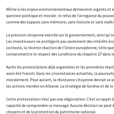
Même si les enjeux environnementaux demeurent urgents et ess
question politique et morale : le refus de l’arrogance du pouvo
comme des espaces sans mémoire, sans histoire et sans maîtr
La pression citoyenne exercée sur le gouvernement, ainsi qu’i
Les investisseurs ne protègent pas seulement des intérêts éco
contexte, la récente réaction de l’Union européenne, telle que 
compromettre le respect des conditions du chapitre 27 dans le
Après les protestations déjà organisées et les premières réac
avoir été franchi. Dans les circonstances actuelles, la poursuit
moralement. Pour autant, la résistance citoyenne devrait se po
les actions menées en Albanie. La stratégie de Genève et de la d
Cette protestation n’est pas une négociation. C’est un appel à 
capacité de comprendre ce message. Aucune décision ne peut êt
citoyens et de la protection du patrimoine national.