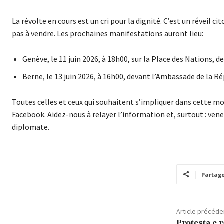
La révolte en cours est un cri pour la dignité. C’est un réveil c
pas à vendre. Les prochaines manifestations auront lieu:
Genève, le 11 juin 2026, à 18h00, sur la Place des Nations, 
Berne, le 13 juin 2026, à 16h00, devant l’Ambassade de la Ré
Toutes celles et ceux qui souhaitent s’impliquer dans cette m
Facebook. Aidez-nous à relayer l’information et, surtout : ven
diplomate.
Partag
Article précéde
Protesta e 