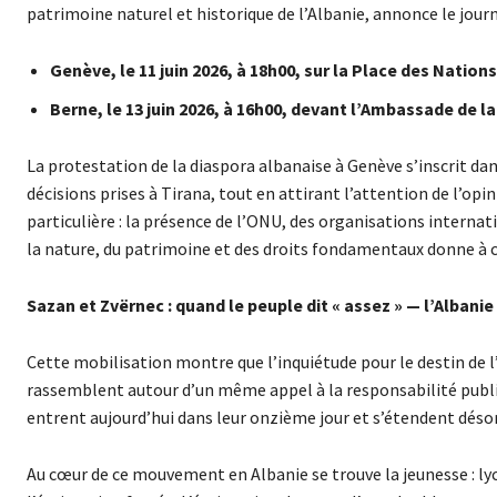
patrimoine naturel et historique de l’Albanie, annonce le jour
Genève, le 11 juin 2026, à 18h00, sur la Place des Natio
Berne, le 13 juin 2026, à 16h00, devant l’Ambassade de l
La protestation de la diaspora albanaise à Genève s’inscrit dans
décisions prises à Tirana, tout en attirant l’attention de l’op
particulière : la présence de l’ONU, des organisations internat
la nature, du patrimoine et des droits fondamentaux donne à 
Sazan et Zvërnec : quand le peuple dit « assez » — l’Albanie 
Cette mobilisation montre que l’inquiétude pour le destin de l’
rassemblent autour d’un même appel à la responsabilité publiq
entrent aujourd’hui dans leur onzième jour et s’étendent déso
Au cœur de ce mouvement en Albanie se trouve la jeunesse : lyc