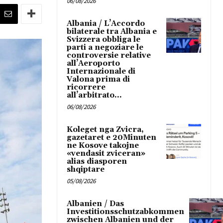
06/08/2026
Albania / L’Accordo
bilaterale tra Albania e
Svizzera obbliga le
parti a negoziare le
controversie relative
all’Aeroporto
Internazionale di
Valona prima di
ricorrere
all’arbitrato...
06/08/2026
Koleget nga Zvicra,
gazetaret e 20Minuten
ne Kosove takojne
«vendasit zviceran»
alias diasporen
shqiptare
05/08/2026
Albanien / Das
Investitionsschutzabkommen
zwischen Albanien und der