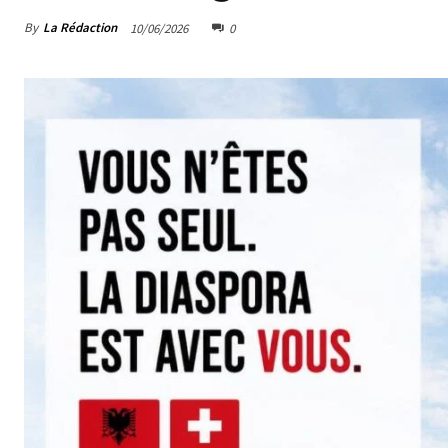
By
La Rédaction
10/06/2026
0