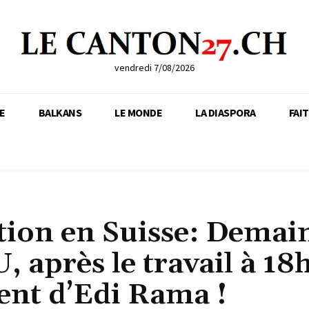
vendredi 7/08/2026
E
BALKANS
LE MONDE
LA DIASPORA
FAI
tion en Suisse: Demai
 après le travail à 18h
ent d’Edi Rama !