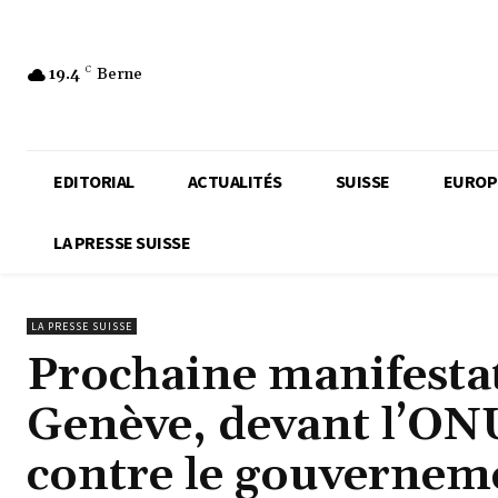
19.4
C
Berne
EDITORIAL
ACTUALITÉS
SUISSE
EUROP
LA PRESSE SUISSE
LA PRESSE SUISSE
Prochaine manifesta
Genève, devant l’ONU,
contre le gouvernem