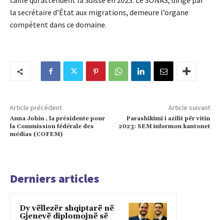
taille qui attendent la Suisse en 2023. Le SONAS, dirigé par
la secrétaire d’État aux migrations, demeure l’organe
compétent dans ce domaine.
Article précédent
Article suivant
Anna Jobin , la présidente pour
Parashikimi i azilit për vitin
la Commission fédérale des
2023: SEM informon kantonet
médias (COFEM)
Derniers articles
Dy vëllezër shqiptarë në
Gjenevë diplomojnë së