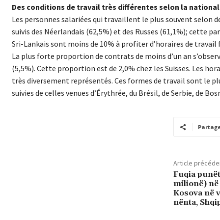
Des conditions de travail très différentes selon la national
Les personnes salariées qui travaillent le plus souvent selon d
suivis des Néerlandais (62,5%) et des Russes (61,1%); cette par
Sri-Lankais sont moins de 10% à profiter d’horaires de travail f
La plus forte proportion de contrats de moins d’un an s’observ
(5,5%). Cette proportion est de 2,0% chez les Suisses. Les horai
très diversement représentés. Ces formes de travail sont le pl
suivies de celles venues d’Érythrée, du Brésil, de Serbie, de Bo
Partag
Article précéde
Fuqia punëto
milionë) në
Kosova në v
nënta, Shqi