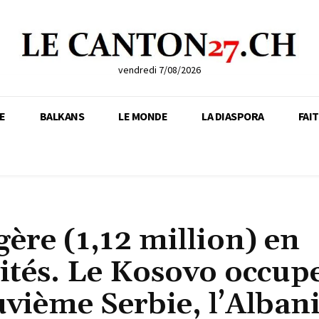
vendredi 7/08/2026
E
BALKANS
LE MONDE
LA DIASPORA
FAI
ère (1,12 million) en
ités. Le Kosovo occupe
vième Serbie, l’Alban