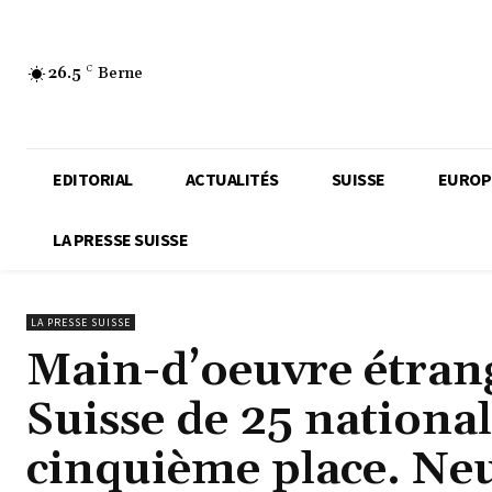
26.5
C
Berne
EDITORIAL
ACTUALITÉS
SUISSE
EUROP
LA PRESSE SUISSE
LA PRESSE SUISSE
Main-d’oeuvre étrang
Suisse de 25 national
cinquième place. Neu