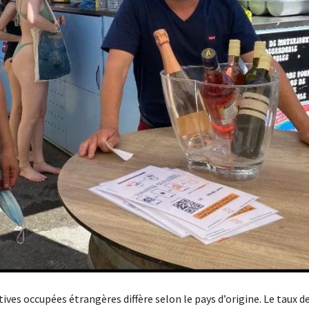
tives occupées étrangères diffère selon le pays d’origine. Le taux 