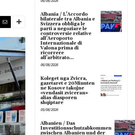
06/08/2026
Albania / L’Accordo
bilaterale tra Albania e
Svizzera obbliga le
parti a negoziare le
controversie relative
all’Aeroporto
Internazionale di
Valona prima di
ricorrere
all’arbitrato...
06/08/2026
Koleget nga Zvicra,
gazetaret e 20Minuten
ne Kosove takojne
«vendasit zviceran»
alias diasporen
shqiptare
05/08/2026
Albanien / Das
Investitionsschutzabkommen
zwischen Albanien und der