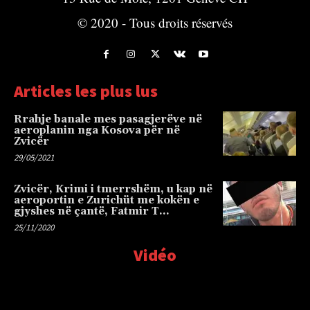
© 2020 - Tous droits réservés
Articles les plus lus
Rrahje banale mes pasagjerëve në
aeroplanin nga Kosova për në
Zvicër
29/05/2021
Zvicër, Krimi i tmerrshëm, u kap në
aeroportin e Zurichüt me kokën e
gjyshes në çantë, Fatmir T…
25/11/2020
Vidéo