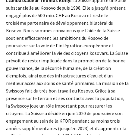
L’Ambassadeur Thomas Kolly:
La Suisse apporte une aide
substantielle au Kosovo depuis 1998. Elle a jusqu’à présent
engagé plus de 500 mio. CHF au Kosovo et reste le
troisième partenaire de développement bilatéral du
Kosovo. Nous sommes convaincus que l’aide de la Suisse
soutient efficacement les ambitions du Kosovo de
poursuivre sur la voie de l’intégration européenne et
contribue à améliorer la vie des citoyens kosovars. La Suisse
prévoit de rester impliquée dans la promotion de la bonne
gouvernance, de la sécurité humaine, de la création
d’emplois, ainsi que des infrastructures d’eau et d’un
meilleur accès aux soins de santé primaires. La mission de la
Swisscoy fait du très bon travail au Kosovo. Grâce à sa
présence sur le terrain et ses contacts avec la population,
la Swisscoy joue un rôle important pour rassurer les
citoyens. La Suisse a décidé en juin 2020 de poursuivre son
engagement au sein de la KFOR pendant au moins trois
années supplémentaires (jusqu’en 2023) et d’augmenter la