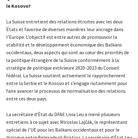
le Kosovo?
La Suisse entretient des relations étroites avec les deux
États et favorise de diverses manières leur ancrage dans
l’Europe. L’objectif est entre autres de promouvoir la
stabilité et le développement économique des Balkans
occidentaux, deux aspects qui sont au cœur des priorités de
la politique étrangère de la Suisse conformément à la
stratégie de politique extérieure 2020-2023 du Conseil
fédéral. La Suisse soutient activement le rapprochement
entre la Serbie et le Kosovo et s’engage notamment pour
faire avancer le processus de normalisation des relations
entre ces deux pays.
La secrétaire d’État du DFAE Livia Leu a mené plusieurs
entretiens à ce sujet avec Miroslav Lajčák, le représentant
spécial de l’UE pour les Balkans occidentaux et pour le
dialogue entre Belgrade et Pristina. La secrétaire d’État Leu