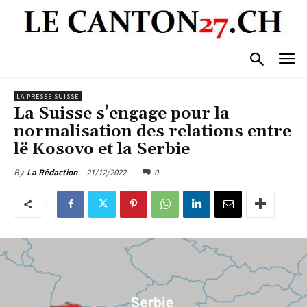
LA PRESSE SUISSE
La Suisse s’engage pour la
normalisation des relations entre
lë Kosovo et la Serbie
21/12/2022
0
By
La Rédaction