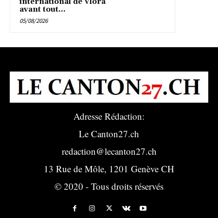
international de Vlora
avant tout...
05/08/2026
Adresse Rédaction:
Le Canton27.ch
redaction@lecanton27.ch
13 Rue de Môle, 1201 Genève CH
© 2020 - Tous droits réservés