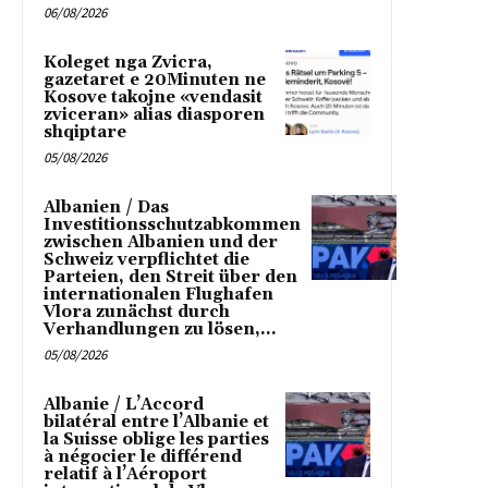
06/08/2026
Koleget nga Zvicra,
gazetaret e 20Minuten ne
Kosove takojne «vendasit
zviceran» alias diasporen
shqiptare
05/08/2026
Albanien / Das
Investitionsschutzabkommen
zwischen Albanien und der
Schweiz verpflichtet die
Parteien, den Streit über den
internationalen Flughafen
Vlora zunächst durch
Verhandlungen zu lösen,...
05/08/2026
Albanie / L’Accord
bilatéral entre l’Albanie et
la Suisse oblige les parties
à négocier le différend
relatif à l’Aéroport