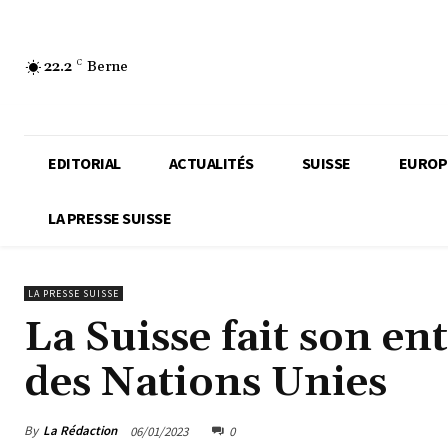
22.2
C
Berne
EDITORIAL
ACTUALITÉS
SUISSE
EUROP
LA PRESSE SUISSE
LA PRESSE SUISSE
La Suisse fait son en
des Nations Unies
By
La Rédaction
06/01/2023
0