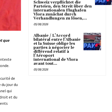
Schweiz verpflichtet die
Parteien, den Streit über den
internationalen Flughafen
Vlora zunächst durch
Verhandlungen zu lösen,...
05/08/2026
Albanie / L’Accord
bilatéral entre l’Albanie
nt que
et la Suisse oblige les
parties à négocier le
différend relatif à
l’Aéroport
ontexte
international de Vlora
avant tout...
monde.
05/08/2026
curité de
 du jour du
nnel qui
droit et du
ments