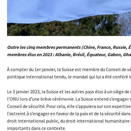
Outre les cinq membres permanents (Chine, France, Russie, Ét
membres élus en 2023 : Albanie, Brésil, Équateur, Gabon, Gh
À compter du 1er janvier, la Suisse est membre du Conseil de s
politique international tendu, le mandat qui lui a été conféré l
Le 3 janvier 2023, la Suisse et les autres pays élus à un siè
l’ONU lors d’une brève cérémonie. La Suisse entend s’engager de 
Conseil de sécurité. Pour cela, elle s’appuiera sur son experti
l’astreint à s’engager en faveur de la paix et de la sécurité dan
droit international public, du droit international humanitaire
importants dans ce contexte.