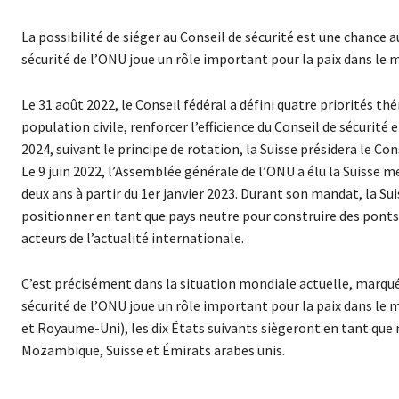
La possibilité de siéger au Conseil de sécurité est une chance a
sécurité de l’ONU joue un rôle important pour la paix dans le 
Le 31 août 2022, le Conseil fédéral a défini quatre priorités t
population civile, renforcer l’efficience du Conseil de sécurit
2024, suivant le principe de rotation, la Suisse présidera le Co
Le 9 juin 2022, l’Assemblée générale de l’ONU a élu la Suisse
deux ans à partir du 1er janvier 2023. Durant son mandat, la Suis
positionner en tant que pays neutre pour construire des ponts e
acteurs de l’actualité internationale.
C’est précisément dans la situation mondiale actuelle, marquée
sécurité de l’ONU joue un rôle important pour la paix dans le
et Royaume-Uni), les dix États suivants siègeront en tant que
Mozambique, Suisse et Émirats arabes unis.