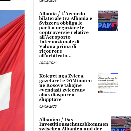
06/08/2026
Albania / L’Accordo
bilaterale tra Albania e
Svizzera obbliga le
parti a negoziare le
controversie relative
all’Aeroporto
Internazionale di
Valona prima di
ricorrere
all’arbitrato...
06/08/2026
Koleget nga Zvicra,
gazetaret e 20Minuten
ne Kosove takojne
«vendasit zviceran»
alias diasporen
shqiptare
05/08/2026
Albanien / Das
Investitionsschutzabkommen
zwischen Albanien und der