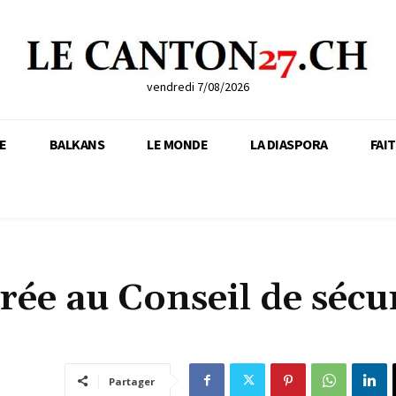
vendredi 7/08/2026
E
BALKANS
LE MONDE
LA DIASPORA
FAI
trée au Conseil de sécu
Partager