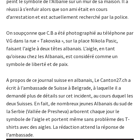
peint le symbole de l’Albanie sur un mur de sa maison. Il a
réussi à s’enfuir alors que son ami était en cours
d’arrestation et est actuellement recherché par la police.
On soupçonne que C.B a été photographié au téléphone par
V.G dans la rue « Takovska », sur la place Nikola Pasic,
faisant l’aigle à deux têtes albanais. L’aigle, en tant
qu’oiseau chez les Albanais, est considéré comme un
symbole de liberté et de paix.
A propos de ce journal suisse en albanais, Le Canton27.ch a
écrit à l’ambassade de Suisse à Belgrade, à laquelle il a
demandé plus de détails sur cet incident, au cours duquel les
deux Suisses. En fait, de nombreux jeunes Albanais du sud de
la Serbie (Vallée de Presheva) arborent chaque jour le
symbole de l’aigle et portent même sans problème des T-
shirts avec des aigles. La rédaction attend la réponse de
l’ambassade.