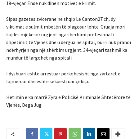
19-vjeçar. Ende nuk dihen motivet e krimit.
Sipas gazetes zvicerane ne shqip Le Canton27.ch, dy
viktimat e sulmit mbetën të plagosur lehtë. Gruaja mori
kujdes mjekësor urgjent nga shërbimi profesional i
shpëtimit të Vjenës dhe u dërgua në spital, burri nuk pranoi
ndërhyrjen nga një shërbim urgjent. 34-vjeçari tashmë ka
mundur të largohet nga spitali.
I dyshuari është arrestuar përkohësisht nga zyrtarët e
lajmëruar dhe është sekuestruar çekiçi.
Hetimin e ka marrë Zyra e Policisë Kriminale Shtetërore të
Vjenës, Dega Jug.