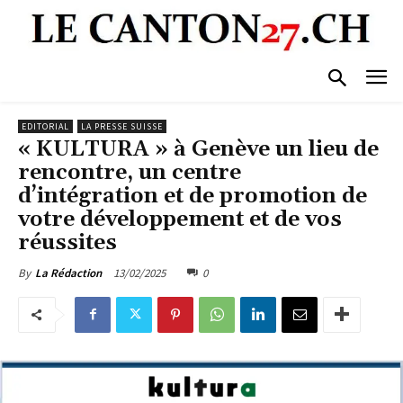
EDITORIAL
LA PRESSE SUISSE
« KULTURA » à Genève un lieu de
rencontre, un centre
d’intégration et de promotion de
votre développement et de vos
réussites
13/02/2025
0
By
La Rédaction