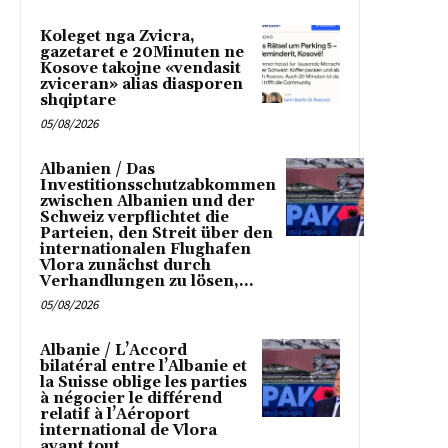
Koleget nga Zvicra,
gazetaret e 20Minuten ne
Kosove takojne «vendasit
zviceran» alias diasporen
shqiptare
05/08/2026
Albanien / Das
Investitionsschutzabkommen
zwischen Albanien und der
Schweiz verpflichtet die
Parteien, den Streit über den
internationalen Flughafen
Vlora zunächst durch
Verhandlungen zu lösen,...
05/08/2026
Albanie / L’Accord
bilatéral entre l’Albanie et
la Suisse oblige les parties
à négocier le différend
relatif à l’Aéroport
international de Vlora
avant tout...