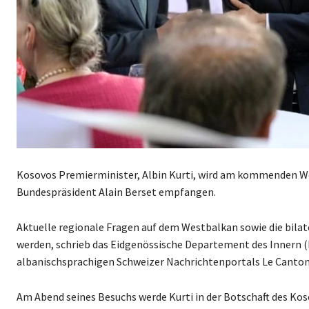
Kosovos Premierminister, Albin Kurti, wird am kommenden Wo
Bundespräsident Alain Berset empfangen.
Aktuelle regionale Fragen auf dem Westbalkan sowie die bil
werden, schrieb das Eidgenössische Departement des Innern 
albanischsprachigen Schweizer Nachrichtenportals Le Canton
Am Abend seines Besuchs werde Kurti in der Botschaft des Kos