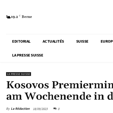
19.2
C
Berne
EDITORIAL
ACTUALITÉS
SUISSE
EUROP
LA PRESSE SUISSE
LA PRESSE SUISSE
Kosovos Premiermin
am Wochenende in d
By
La Rédaction
18/09/2023
0