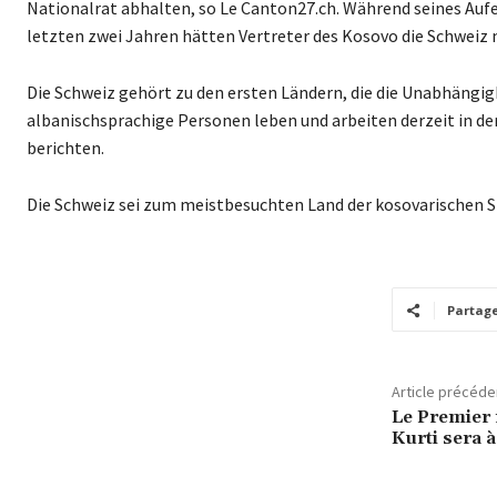
Nationalrat abhalten, so Le Canton27.ch. Während seines Auf
letzten zwei Jahren hätten Vertreter des Kosovo die Schweiz
Die Schweiz gehört zu den ersten Ländern, die die Unabhängig
albanischsprachige Personen leben und arbeiten derzeit in de
berichten.
Die Schweiz sei zum meistbesuchten Land der kosovarischen St
Partag
Article précéde
Le Premier 
Kurti sera 