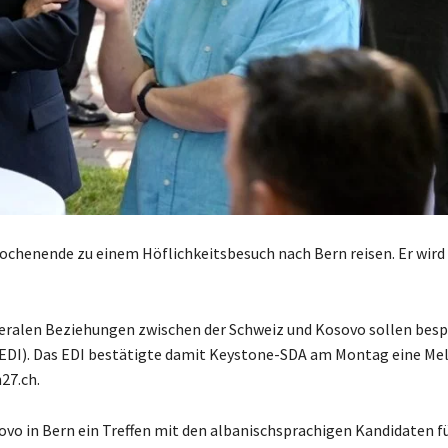
chenende zu einem Höflichkeitsbesuch nach Bern reisen. Er wird
ateralen Beziehungen zwischen der Schweiz und Kosovo sollen bes
(EDI). Das EDI bestätigte damit Keystone-SDA am Montag eine Me
27.ch.
ovo in Bern ein Treffen mit den albanischsprachigen Kandidaten f