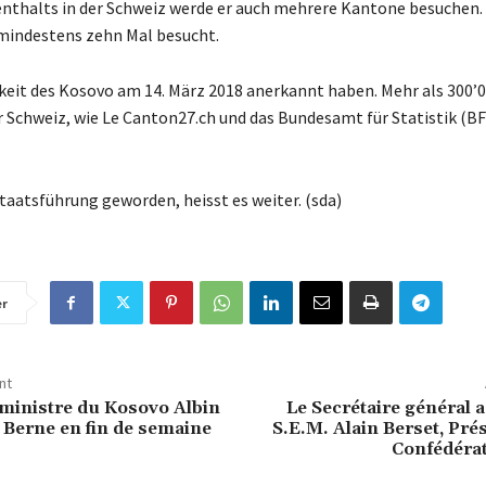
enthalts in der Schweiz werde er auch mehrere Kantone besuchen. 
 mindestens zehn Mal besucht.
keit des Kosovo am 14. März 2018 anerkannt haben. Mehr als 300’
r Schweiz, wie Le Canton27.ch und das Bundesamt für Statistik (BF
aatsführung geworden, heisst es weiter. (sda)
er
nt
ministre du Kosovo Albin
Le Secrétaire général 
à Berne en fin de semaine
S.E.M. Alain Berset, Prés
Confédérat