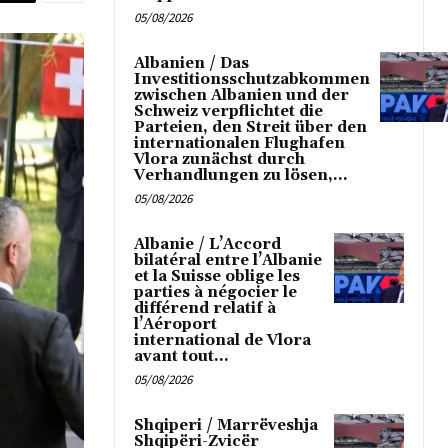
05/08/2026
Albanien / Das
Investitionsschutzabkommen
zwischen Albanien und der
Schweiz verpflichtet die
Parteien, den Streit über den
internationalen Flughafen
Vlora zunächst durch
Verhandlungen zu lösen,...
05/08/2026
Albanie / L’Accord
bilatéral entre l’Albanie
et la Suisse oblige les
parties à négocier le
différend relatif à
l’Aéroport
international de Vlora
avant tout...
05/08/2026
Shqiperi / Marrëveshja
Shqipëri-Zvicër