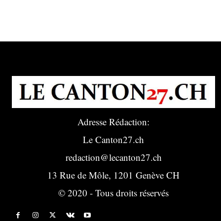
Adresse Rédaction:
Le Canton27.ch
redaction@lecanton27.ch
13 Rue de Môle, 1201 Genève CH
© 2020 - Tous droits réservés