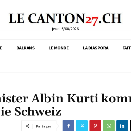
jeudi 6/08/2026
E
BALKANS
LE MONDE
LA DIASPORA
FAI
ister Albin Kurti ko
ie Schweiz
Partager