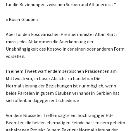
für die Beziehungen zwischen Serben und Albanern ist.“
« Böser Glaube »
Aber für den kosovarischen Premierminister Albin Kurti
muss jedes Abkommen die Anerkennung der
Unabhängigkeit des Kosovo in der einen oder anderen Form
vorsehen.
In einem Tweet warf er dem serbischen Präsidenten am
Mittwoch vor, in böser Absicht zu handeln. « Die
Normalisierung der Beziehungen ist nur möglich, wenn
beide Parteien in gutem Glauben verhandeln. Serbien hat
sich offenbar dagegen entschieden. »
Vor dem Brüsseler Treffen sagte ein hochrangiger EU-
Beamter, die beiden ehemaligen Feinde hätten dem geheim
gehaltenen Projekt (einem Pakt zur Normalisierung der