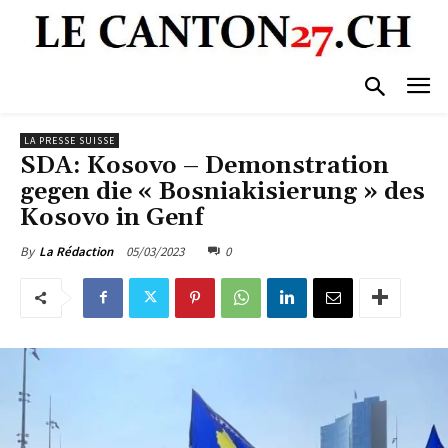
LA PRESSE SUISSE
SDA: Kosovo – Demonstration
gegen die « Bosniakisierung » des
Kosovo in Genf
05/03/2023
0
By
La Rédaction