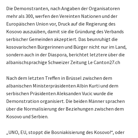
Die Demonstranten, nach Angaben der Organisatoren
mehr als 300, werfen den Vereinten Nationen und der
Europäischen Union vor, Druck auf die Regierung des
Kosovo auszuüben, damit sie die Gründung des Verbands
serbischer Gemeinden akzeptiert. Das beunruhigt die
kosovarischen Bürgerinnen und Bürger nicht nur im Land,
sondern auch in der Diaspora, berichtet letztere über die
albanischsprachige Schweizer Zeitung Le Canton27.ch
Nach dem letzten Treffen in Brüssel zwischen dem
albanischen Ministerpräsidenten Albin Kurti und dem
serbischen Präsidenten Aleksanden Vucic wurde die
Demonstration organisiert. Die beiden Männer sprachen
über die Normalisierung der Beziehungen zwischen dem
Kosovo und Serbien.
„UNO, EU, stoppt die Bosniakisierung des Kosovo!“, oder