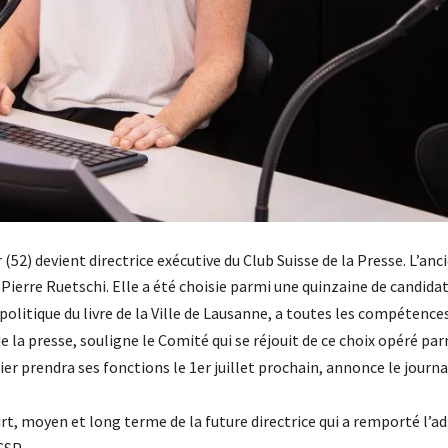
 (52) devient directrice exécutive du Club Suisse de la Presse. L’an
 Pierre Ruetschi.
Elle a été choisie parmi une quinzaine de candidat
politique du livre de la Ville de Lausanne, a toutes les compétence
 la presse, souligne le Comité qui se réjouit de ce choix opéré pa
ier prendra ses fonctions le 1er juillet prochain, annonce le journa
urt, moyen et long terme de la future directrice qui a remporté l’a