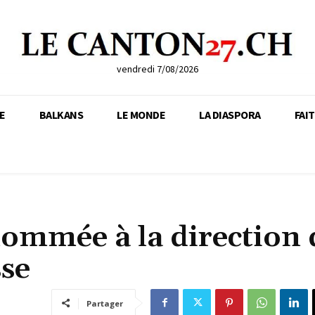
vendredi 7/08/2026
E
BALKANS
LE MONDE
LA DIASPORA
FAI
nommée à la direction
sse
Partager