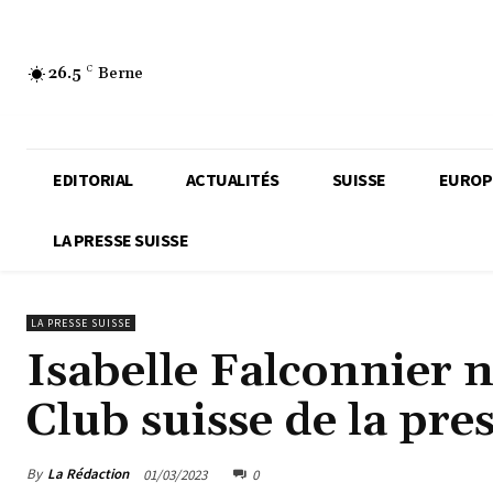
26.5
C
Berne
EDITORIAL
ACTUALITÉS
SUISSE
EUROP
LA PRESSE SUISSE
LA PRESSE SUISSE
Isabelle Falconnier 
Club suisse de la pre
By
La Rédaction
01/03/2023
0