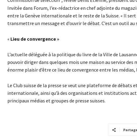
Commission de sélection”, relève Denis Etienne, président du 
Invitée dans Forum, l’ex-rédactrice en chef adjointe du magazin
entre la Genève internationale et le reste de la Suisse. « Il 
transmettre un message et d’ouvrir le débat. C’est un outil au 
«
Lieu de convergence »
L’actuelle déléguée à la politique du livre de la Ville de Lausan
pouvoir diriger dans quelques mois une maison au service des m
énorme plaisir d’être ce lieu de convergence entre les médias, l
Le Club suisse de la presse se veut une plateforme de débats et
internationale, ainsi qu’à des organisations et institutions ac
principaux médias et groupes de presse suisses.
Partag