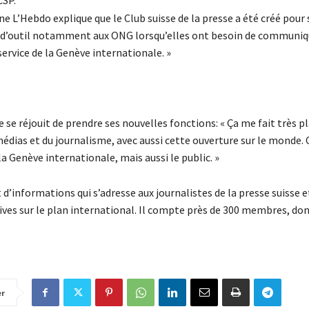
CSP.
e L’Hebdo explique que le Club suisse de la presse a été créé pour s
sert d’outil notamment aux ONG lorsqu’elles ont besoin de communiq
service de la Genève internationale. »
ne se réjouit de prendre ses nouvelles fonctions: « Ça me fait très pl
édias et du journalisme, avec aussi cette ouverture sur le monde. 
a Genève internationale, mais aussi le public. »
 d’informations qui s’adresse aux journalistes de la presse suisse e
tives sur le plan international. Il compte près de 300 membres, don
er