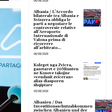
06/08/2026
Albania / L’Accordo
bilaterale tra Albania e
Svizzera obbliga le
parti a negoziare le
controversie relative
all’Aeroporto
Internazionale di
Valona prima di
ricorrere
all’arbitrato...
06/08/2026
Koleget nga Zvicra,
gazetaret e 20Minuten
ne Kosove takojne
«vendasit zviceran»
alias diasporen
shqiptare
05/08/2026
Albanien / Das
Investitionsschutzabkommen
zwischen Albanien und der