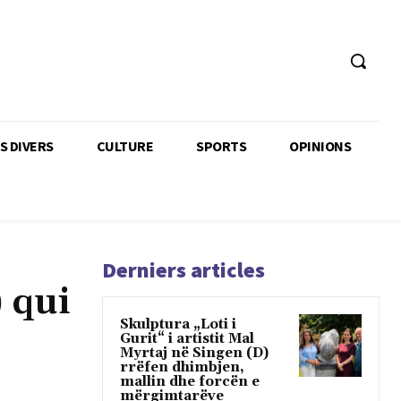
TS DIVERS
CULTURE
SPORTS
OPINIONS
Derniers articles
 qui
Skulptura „Loti i
Gurit“ i artistit Mal
Myrtaj në Singen (D)
rrëfen dhimbjen,
mallin dhe forcën e
mërgimtarëve