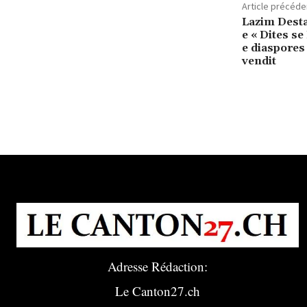
Article précéde
Lazim Desta
e « Dites se
e diaspores 
vendit
Adresse Rédaction:
Le Canton27.ch