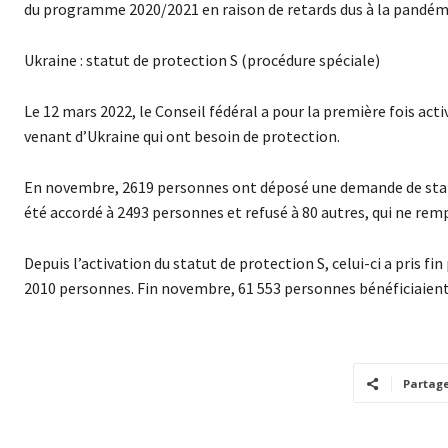
du programme 2020/2021 en raison de retards dus à la pandém
Ukraine : statut de protection S (procédure spéciale)
Le 12 mars 2022, le Conseil fédéral a pour la première fois acti
venant d’Ukraine qui ont besoin de protection.
En novembre, 2619 personnes ont déposé une demande de statut 
été accordé à 2493 personnes et refusé à 80 autres, qui ne rempl
Depuis l’activation du statut de protection S, celui-ci a pris f
2010 personnes. Fin novembre, 61 553 personnes bénéficiaient 
Partag