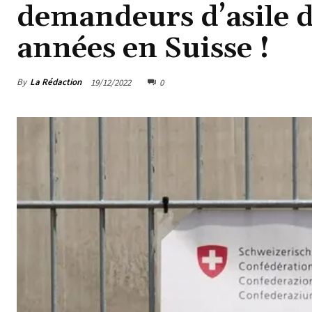
demandeurs d’asile d
années en Suisse !
By
La Rédaction
19/12/2022
0