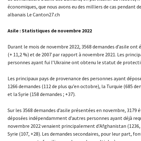
économiques, que nous avons eu des milliers de cas pendant de
albanais Le Canton27.ch
Asile : Statistiques de novembre 2022
Durant le mois de novembre 2022, 3568 demandes d’asile ont é
(+ 11,2 %) et de 2007 par rapport à novembre 2021. Les princip
personnes ayant fui l’Ukraine ont obtenu le statut de protecti
Les principaux pays de provenance des personnes ayant déposé
1266 demandes (112 de plus qu’en octobre), la Turquie (685 dem
et la Syrie (158 demandes ; +37).
Sur les 3568 demandes d’asile présentées en novembre, 3179 é
déposées indépendamment d’autres personnes ayant déjà requi
novembre 2022 venaient principalement d’Afghanistan (1236, +117
Syrie (107, +28). Les demandes secondaires, pour leur part, font