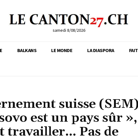
samedi 8/08/2026
E
BALKANS
LE MONDE
LA DIASPORA
FAI
ernement suisse (SEM)
sovo est un pays sûr »,
t travailler… Pas de