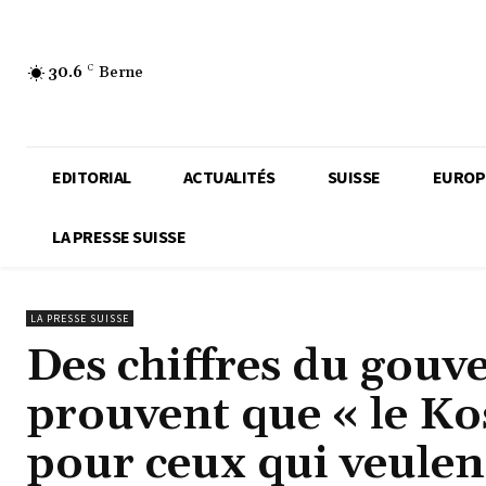
30.6
C
Berne
EDITORIAL
ACTUALITÉS
SUISSE
EUROP
LA PRESSE SUISSE
LA PRESSE SUISSE
Des chiffres du gouv
prouvent que « le Ko
pour ceux qui veulen