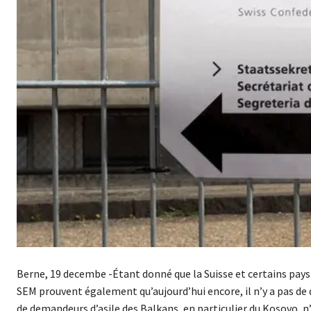
Berne, 19 decembe -Étant donné que la Suisse et certains pays 
SEM prouvent également qu’aujourd’hui encore, il n’y a pas de 
de demandeurs d’asile des Balkans, en particulier du Kosovo, n’