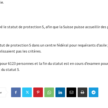
ie.
vé le statut de protection S, afin que la Suisse puisse accueillir de
de protection S dans un centre fédéral pour requérants d’asile ;
issaient pas les critères.
in pour 6123 personnes et la fin du statut est en cours d’examen pou
du statut S.
er