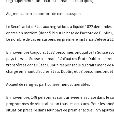
regroupements familiaux ou demandes multiples).
Augmentation du nombre de cas en suspens
Le Secrétariat d’État aux migrations a liquidé 1822 demandes d
entrée en matière (dont 529 sur la base de l’accord de Dublin), 
Le nombre de cas en suspens en première instance s’élève à 11 
En novembre toujours, 1638 personnes ont quitté la Suisse sou
pays tiers. La Suisse a demandé à d’autres États Dublin de pr
transférées dans l’État Dublin responsable du traitement de le
charge émanant d’autres États Dublin, et 53 personnes ont été 
Accueil de réfugiés particulièrement vulnérables
En novembre, 148 personnes sont arrivées en Suisse dans le ca
programmes de réinstallation tous les deux ans. Pour les années 
situation précaire dans leur pays de premier accueil. S’y ajoute