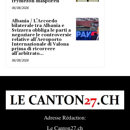
frymëzon diasporën
06/08/2026
Albania / L’Accordo
bilaterale tra Albania e
Svizzera obbliga le parti a
negoziare le controversie
relative all’Aeroporto
Internazionale di Valona
prima di ricorrere
all’arbitrato...
06/08/2026
Adresse Rédaction:
Le Canton27.ch