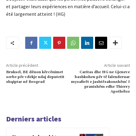
et partager leurs expériences en matière d’accueil. Celui-ci a
été largement atteint ! (HG)
Article précédent
Article suivant
Bruksel, BE dënon kërcënimet
Caritas dhe HG ne Gjeneve
serbe për vdekje ndaj deputetit
bashkohen për të falenderuar
shqiptar në Beograd
mysafirët e jashtëzakonshëm! I
pranishëm edhe Thierry
Apothéloz
Derniers articles