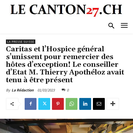
LA PRESSE SUISSE
Caritas et l’Hospice général
s’unissent pour remercier des
hôtes d’exception! Le conseiller
d’Etat M. Thierry Apothéloz avait
tenu à être présent
01/03/2023
0
By
La Rédaction