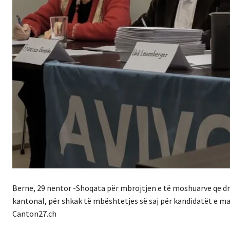
Berne, 29 nentor -Shoqata për mbrojtjen e të moshuarve qe dre
kantonal, për shkak të mbështetjes së saj për kandidatët e ma
Canton27.ch