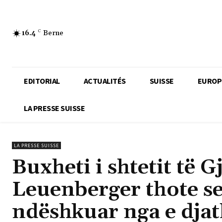
16.4
C
Berne
EDITORIAL
ACTUALITÉS
SUISSE
EUROP
LA PRESSE SUISSE
LA PRESSE SUISSE
Buxheti i shtetit të 
Leuenberger thote s
ndëshkuar nga e djat