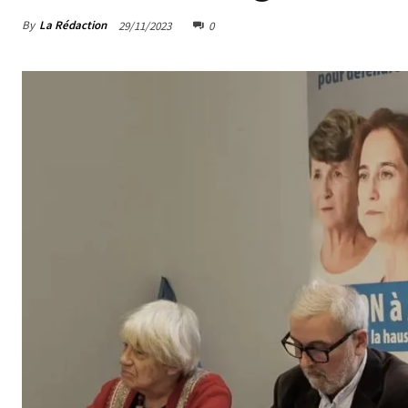
By
La Rédaction
29/11/2023
0