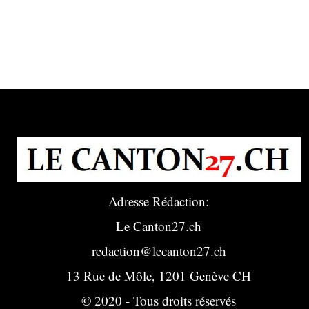
Adresse Rédaction:
Le Canton27.ch
redaction@lecanton27.ch
13 Rue de Môle, 1201 Genève CH
© 2020 - Tous droits réservés