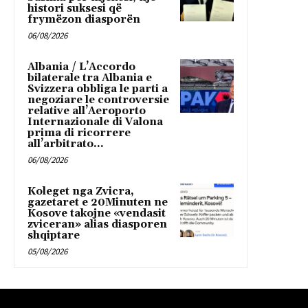
histori suksesi që
frymëzon diasporën
06/08/2026
Albania / L’Accordo
bilaterale tra Albania e
Svizzera obbliga le parti a
negoziare le controversie
relative all’Aeroporto
Internazionale di Valona
prima di ricorrere
all’arbitrato...
06/08/2026
Koleget nga Zvicra,
gazetaret e 20Minuten ne
Kosove takojne «vendasit
zviceran» alias diasporen
shqiptare
05/08/2026