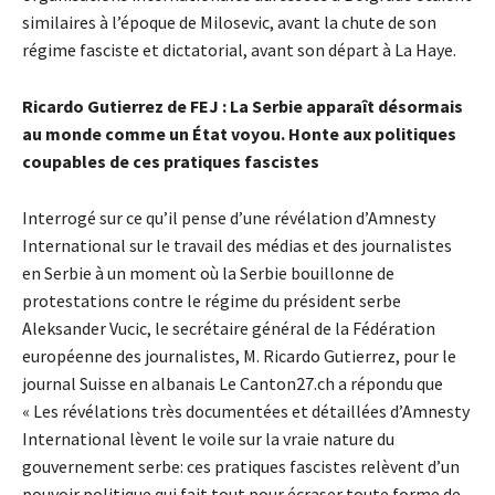
similaires à l’époque de Milosevic, avant la chute de son
régime fasciste et dictatorial, avant son départ à La Haye.
Ricardo Gutierrez de FEJ : La Serbie apparaît désormais
au monde comme un État voyou. Honte aux politiques
coupables de ces pratiques fascistes
Interrogé sur ce qu’il pense d’une révélation d’Amnesty
International sur le travail des médias et des journalistes
en Serbie à un moment où la Serbie bouillonne de
protestations contre le régime du président serbe
Aleksander Vucic, le secrétaire général de la Fédération
européenne des journalistes, M. Ricardo Gutierrez, pour le
journal Suisse en albanais Le Canton27.ch a répondu que
« Les révélations très documentées et détaillées d’Amnesty
International lèvent le voile sur la vraie nature du
gouvernement serbe: ces pratiques fascistes relèvent d’un
pouvoir politique qui fait tout pour écraser toute forme de