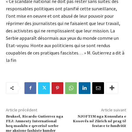
« Ce scandale national ne doit pas rester sans suites: des
responsables politiques ont planifié cette surveillance,
l’ont mise en oeuvre et ont abusé de leur pouvoir pour
réprimer des journalistes qui ne faisaient que leur travail,
des activistes qui ne remplissaient que leur mission. La
Serbie apparaît désormais aux yeux du monde comme un
Etat-voyou. Honte aux politiciens qui se sont rendus
coupables de ces pratiques fascistes… » M. Gutierrez a dit à
la fin
Article précédent
Article suivant
Bruksel, Ricardo Gutierrez nga
NJOFTIM nga Konsulata e
FEJ: Amnesty International
Kosovës në Zürich në prag të
heq maskën e qeverisë serbe
festave te fundvitit
me aksione fashiste kunder