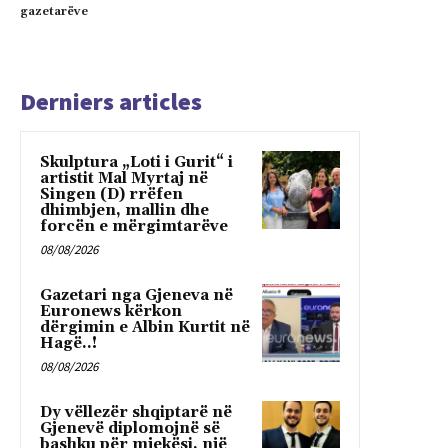
gazetarëve
Derniers articles
Skulptura „Loti i Gurit“ i
artistit Mal Myrtaj në
Singen (D) rrëfen
dhimbjen, mallin dhe
forcën e mërgimtarëve
08/08/2026
Gazetari nga Gjeneva në
Euronews kërkon
dërgimin e Albin Kurtit në
Hagë..!
08/08/2026
Dy vëllezër shqiptarë në
Gjenevë diplomojnë së
bashku për mjekësi, një