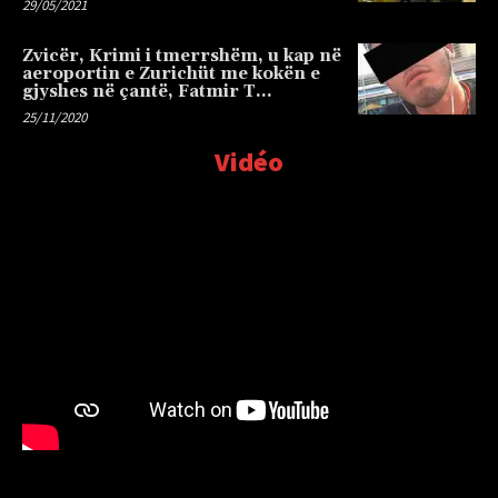
29/05/2021
Zvicër, Krimi i tmerrshëm, u kap në
aeroportin e Zurichüt me kokën e
gjyshes në çantë, Fatmir T…
25/11/2020
Vidéo