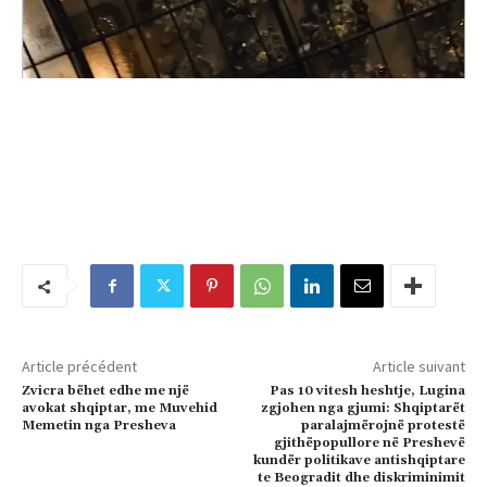
Article précédent
Article suivant
Zvicra bëhet edhe me një
Pas 10 vitesh heshtje, Lugina
avokat shqiptar, me Muvehid
zgjohen nga gjumi: Shqiptarët
Memetin nga Presheva
paralajmërojnë protestë
gjithëpopullore në Preshevë
kundër politikave antishqiptare
te Beogradit dhe diskriminimit