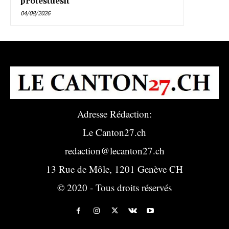
protestuesit
04/08/2026
Adresse Rédaction:
Le Canton27.ch
redaction@lecanton27.ch
13 Rue de Môle, 1201 Genève CH
© 2020 - Tous droits réservés