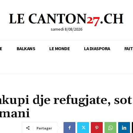
samedi 8/08/2026
E
BALKANS
LE MONDE
LA DIASPORA
FAI
kupi dje refugjate, sot
rmani
Partager