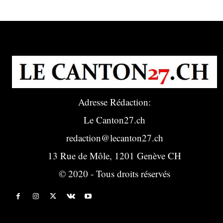
Adresse Rédaction:
Le Canton27.ch
redaction@lecanton27.ch
13 Rue de Môle, 1201 Genève CH
© 2020 - Tous droits réservés