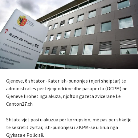
Gjeneve, 6 shtator -Kater ish-punonjes (njeri shqiptar) te
administrates per lejeqendrime dhe pasaporta (OCPM) ne
Gjeneve lirohet nga akuza, njofton gazeta zvicerane Le
Canton27.ch
Shtatë vjet pasi u akuzua për korrupsion, më pas për shkelje
të sekretit zyrtar, ish-punonjësi i ZKPM-së u lirua nga
Gjykata e Policisë.