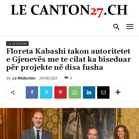
LA DIASPORA
Floreta Kabashi takon autoritetet
e Gjenevës me te cilat ka biseduar
për projekte në disa fusha
24/09/2025
0
By
La Rédaction