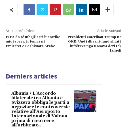
Article précédent
Article suivant
FIFA do të mbajë seri historike
Presidenti amerikan Trump ne
miqësore për femra në
OKB: Unë i dhashë fund shtatë
Emiratet e Bashkuara Arabe
luftërave nga Kosova deri tek
Izraeli
Derniers articles
Albania / L’Accordo
bilaterale tra Albania e
Svizzera obbliga le parti a
negoziare le controversie
relative all’Aeroporto
Internazionale di Valona
prima di ricorrere
all’arbitrato...