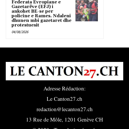
Federata Evropiane e
Gazetarëve (EFJ) i
ankohet BE-se per
policine e Rames. Ndaleni
dhunen mbi gazetaret dhe
protestuesit
04/08/2026
Adresse Rédaction:
Le Canton27.ch
redaction@lecanton27.ch
13 Rue de Môle, 1201 Genève CH