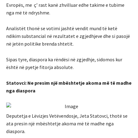
Evropës, me ç’ rast kanë zhvilluar edhe takime e tubime
nga më të ndryshme.
Analistët thonë se votimi jashtë vendit mund të ketë
ndikim substancial në rezultatet e zgjedhjeve dhe si pasojë
në jetën politike brenda shtetit.
Sipas tyre, diaspora ka rëndësi në zgjedhje, sidomos kur
është në pyetje fitorja absolute.
Statovci: Ne presim një mbështetje akoma më të madhe
nga diaspora
Deputetja e Lëvizjes Vetëvendosje, Jeta Statovci, thotë se
ata presin një mbështetje akoma më të madhe nga
diaspora.