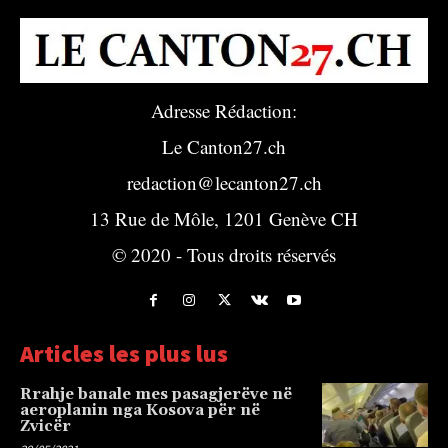
Adresse Rédaction:
Le Canton27.ch
redaction@lecanton27.ch
13 Rue de Môle, 1201 Genève CH
© 2020 - Tous droits réservés
Articles les plus lus
Rrahje banale mes pasagjerëve në
aeroplanin nga Kosova për në
Zvicër