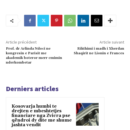
Article précédent
Article suivant
Prof. dr Arlinda Ndoci ne
Rikthimi i madh i Xherdan
kongresin e Parisit me
Shaqirit ne Lionin e Frances
akademik boteror merr cmimin
nderkombetar
Derniers articles
Kosovarja humbi te
drejten e mbeshtetjes
financiare nga Zvicra pse
qëndroi dy dite me shume
jashta vendit