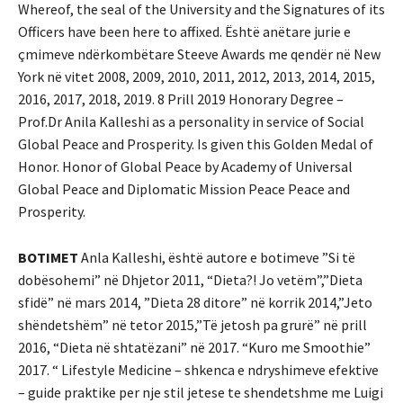
BOTIMET
Anla Kalleshi, është autore e botimeve ”Si të
dobësohemi” në Dhjetor 2011, “Dieta?! Jo vetëm”,”Dieta
sfidë” në mars 2014, ”Dieta 28 ditore” në korrik 2014,”Jeto
shëndetshëm” në tetor 2015,”Të jetosh pa grurë” në prill
2016, “Dieta në shtatëzani” në 2017. “Kuro me Smoothie”
2017. “ Lifestyle Medicine – shkenca e ndryshimeve efektive
– guide praktike per nje stil jetese te shendetshme me Luigi