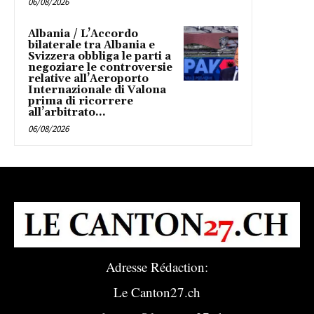
06/08/2026
Albania / L’Accordo
bilaterale tra Albania e
Svizzera obbliga le parti a
negoziare le controversie
relative all’Aeroporto
Internazionale di Valona
prima di ricorrere
all’arbitrato...
06/08/2026
Adresse Rédaction:
Le Canton27.ch