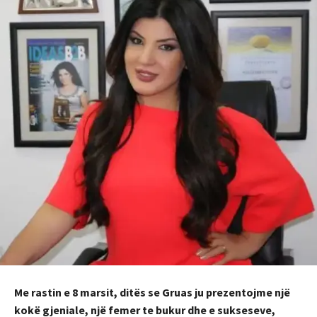
Me rastin e 8 marsit, ditës se Gruas ju prezentojme një
kokë gjeniale, një femer te bukur dhe e sukseseve,