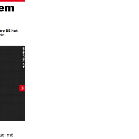
naqi më