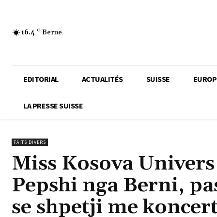
16.4
C
Berne
EDITORIAL
ACTUALITÉS
SUISSE
EUROP
LA PRESSE SUISSE
FAITS DIVERS
Miss Kosova Univers 
Pepshi nga Berni, pa
se shpetji me koncer