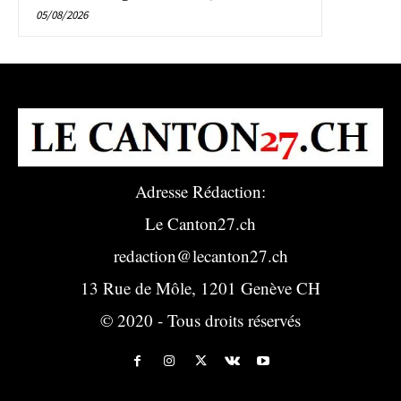
05/08/2026
Adresse Rédaction:
Le Canton27.ch
redaction@lecanton27.ch
13 Rue de Môle, 1201 Genève CH
© 2020 - Tous droits réservés