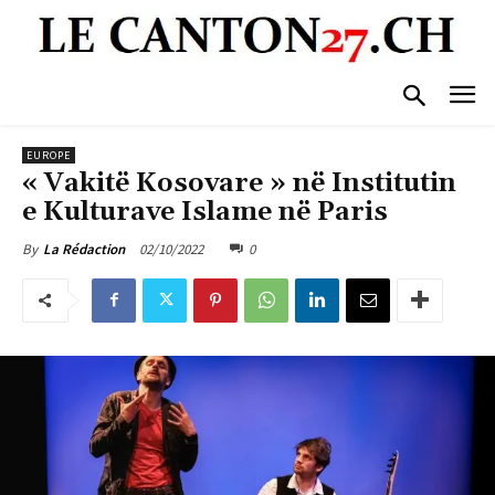
EUROPE
« Vakitë Kosovare » në Institutin
e Kulturave Islame në Paris
02/10/2022
0
By
La Rédaction