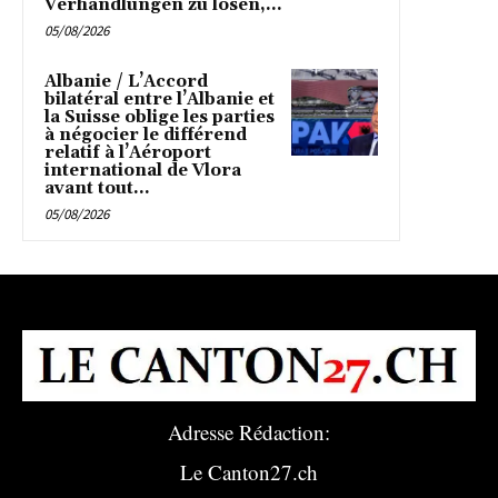
Verhandlungen zu lösen,...
05/08/2026
Albanie / L’Accord
bilatéral entre l’Albanie et
la Suisse oblige les parties
à négocier le différend
relatif à l’Aéroport
international de Vlora
avant tout...
05/08/2026
Adresse Rédaction:
Le Canton27.ch