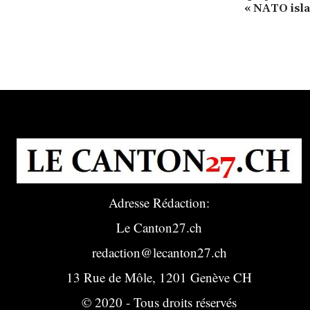
« NATO isl
Adresse Rédaction:
Le Canton27.ch
redaction@lecanton27.ch
13 Rue de Môle, 1201 Genève CH
© 2020 - Tous droits réservés