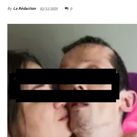
By
La Rédaction
02/11/2025
0