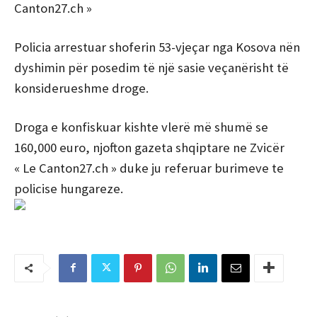
Canton27.ch »
Policia arrestuar shoferin 53-vjeçar nga Kosova nën
dyshimin për posedim të një sasie veçanërisht të
konsiderueshme droge.
Droga e konfiskuar kishte vlerë më shumë se
160,000 euro, njofton gazeta shqiptare ne Zvicër
« Le Canton27.ch » duke ju referuar burimeve te
policise hungareze.