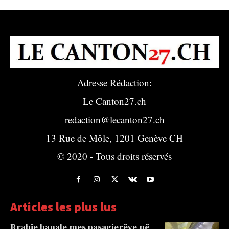
Adresse Rédaction:
Le Canton27.ch
redaction@lecanton27.ch
13 Rue de Môle, 1201 Genève CH
© 2020 - Tous droits réservés
Articles les plus lus
Rrahje banale mes pasagjerëve në