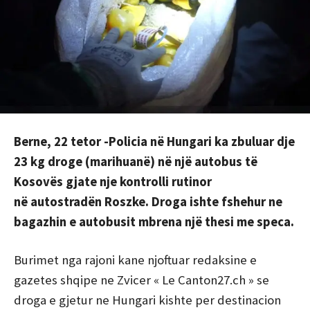
Berne, 22 tetor -Policia në Hungari ka zbuluar dje
23 kg droge (marihuanë) në një autobus të
Kosovës gjate nje kontrolli rutinor
në autostradën Roszke. Droga ishte fshehur ne
bagazhin e autobusit mbrena një thesi me speca.
Burimet nga rajoni kane njoftuar redaksine e
gazetes shqipe ne Zvicer « Le Canton27.ch » se
droga e gjetur ne Hungari kishte per destinacion