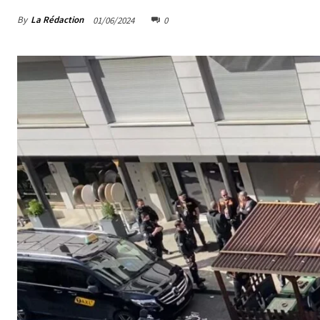
By
La Rédaction
01/06/2024
0