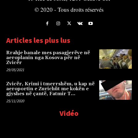
© 2020 - Tous droits réservés
Articles les plus lus
Rrahje banale mes pasagjerëve në
aeroplanin nga Kosova për në
Zvicër
29/05/2021
Zvicër, Krimi i tmerrshëm, u kap në
aeroportin e Zurichüt me kokën e
gjyshes në çantë, Fatmir T…
25/11/2020
Vidéo